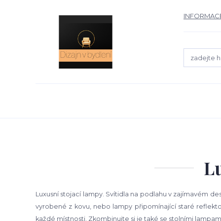
INFORMACE
Lu
Luxusní stojací lampy. Svítidla na podlahu v zajímavém 
vyrobené z kovu, nebo lampy připomínající staré reflektor
každé místnosti. Zkombinujte si je také se stolními lampam