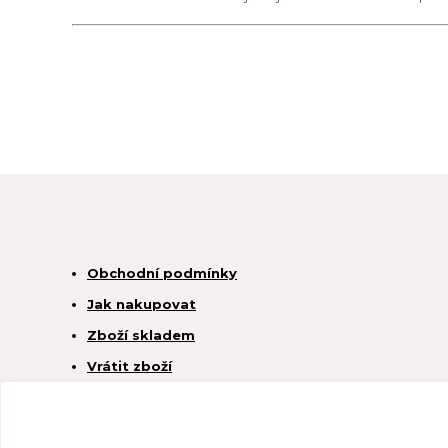
Obchodní podmínky
Jak nakupovat
Zboží skladem
Vrátit zboží