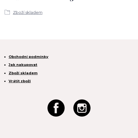
Zboží skladem
Obchodní podmínky
Jak nakupovat
Zboží skladem
Vrátit zboží