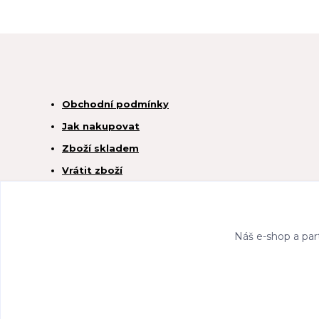
Obchodní podmínky
Jak nakupovat
Zboží skladem
Vrátit zboží
Náš e-shop a par