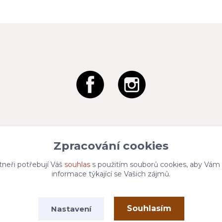
Zpracování cookies
tneři potřebují Váš
souhlas
s použitím souborů cookies, aby Vám
informace týkající se Vašich zájmů.
Souhlasím
Nastavení
Vytvořeno na
Eshop-rychle.cz