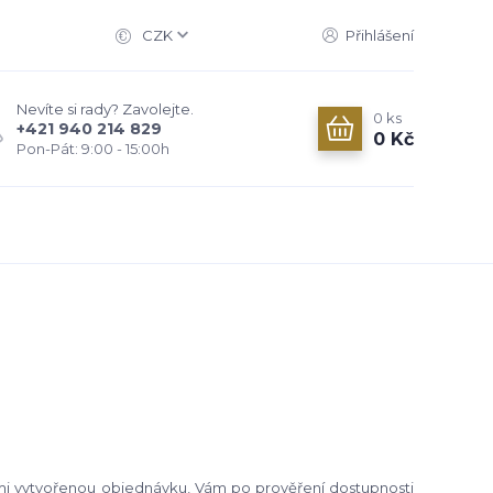
CZK
Přihlášení
Nevíte si rady? Zavolejte.
0
ks
+421 940 214 829
0 Kč
Pon-Pát: 9:00 - 15:00h
i vytvořenou objednávku, Vám po prověření dostupnosti