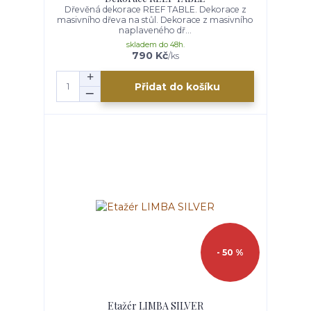
Dřevěná dekorace REEF TABLE. Dekorace z
masivního dřeva na stůl. Dekorace z masivního
naplaveného dř...
skladem do 48h.
790 Kč
/
ks
Přidat do košíku
- 50 %
Etažér LIMBA SILVER