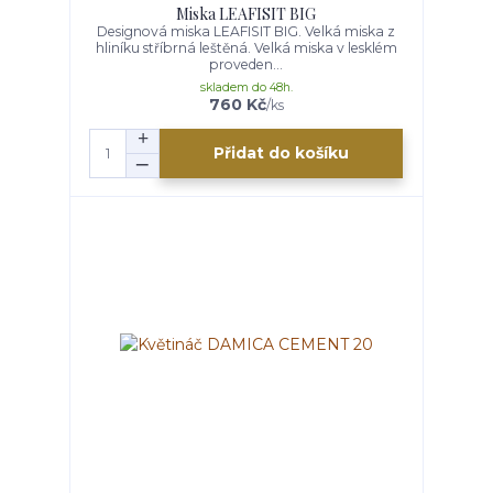
Miska LEAFISIT BIG
Designová miska LEAFISIT BIG. Velká miska z
hliníku stříbrná leštěná. Velká miska v lesklém
proveden...
skladem do 48h.
760 Kč
/
ks
Přidat do košíku