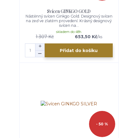
Svícen GINKGO GOLD
Nástěnný svícen Ginkgo Gold. Designový svícen
na zeď ve zlatém provedení. Krásný designový
svícen na...
skladem do 48h.
1 307 Kč
653,50 Kč
/
ks
Přidat do košíku
- 50 %