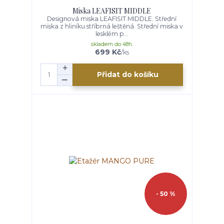
Miska LEAFISIT MIDDLE
Designová miska LEAFISIT MIDDLE. Střední
miska z hliníku stříbrná leštěná. Střední miska v
lesklém p...
skladem do 48h.
699 Kč
/
ks
Přidat do košíku
- 50 %