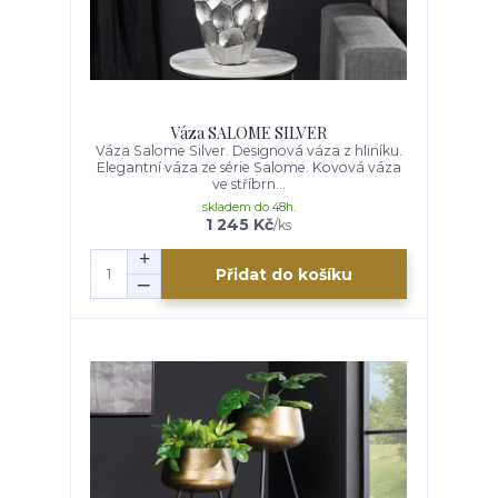
Váza SALOME SILVER
Váza Salome Silver. Designová váza z hliníku.
Elegantní váza ze série Salome. Kovová váza
ve stříbrn...
skladem do 48h.
1 245 Kč
/
ks
Přidat do košíku