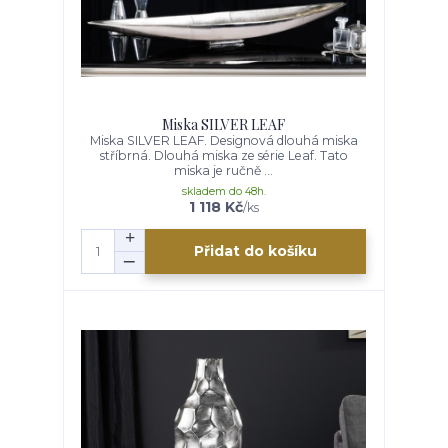
Miska SILVER LEAF
Miska SILVER LEAF. Designová dlouhá miska
stříbrná. Dlouhá miska ze série Leaf. Tato
miska je ručně ...
skladem do 48h.
1 118 Kč
/
ks
Přidat do košíku