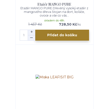
Etažér MANGO PURE
Etažér MANGO PURE.Dřevěný vysoký etažér z
mangového dřeva.Stojan na dort, koláče,
ovoce a vše co vás...
skladem do 48h.
1 457 Kč
728,50 Kč
/
ks
Přidat do košíku