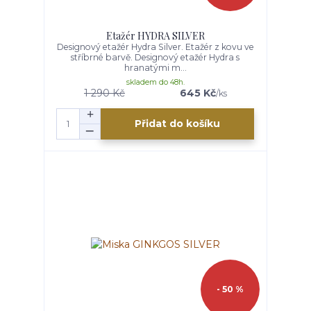
Etažér HYDRA SILVER
Designový etažér Hydra Silver. Etažér z kovu ve
stříbrné barvě. Designový etažér Hydra s
hranatými m...
skladem do 48h.
1 290 Kč
645 Kč
/
ks
Přidat do košíku
- 50 %