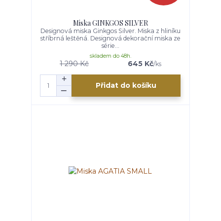
Miska GINKGOS SILVER
Designová miska Ginkgos Silver. Miska z hliníku
stříbrná leštěná. Designová dekorační miska ze
série...
skladem do 48h.
1 290 Kč
645 Kč
/
ks
Přidat do košíku