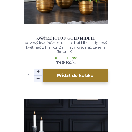
Květináč JOTUN GOLD MIDDLE
Kovový květináč Jotun Gold Middle. Designový
květináč z hliníku. Zajímavý květináč ze série
Jotun. K...
skladem do 48h.
749 Kč
/
ks
Přidat do košíku