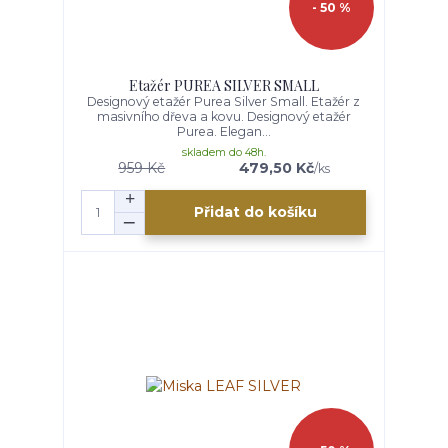
- 50 %
Etažér PUREA SILVER SMALL
Designový etažér Purea Silver Small. Etažér z
masivního dřeva a kovu. Designový etažér
Purea. Elegan...
skladem do 48h.
959 Kč
479,50 Kč
/
ks
Přidat do košíku