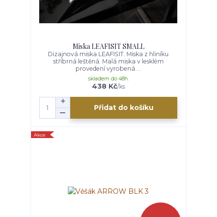
Miska LEAFISIT SMALL
Dizajnová miska LEAFISIT. Miska z hliníku
stříbrná leštěná. Malá miska v lesklém
provedení vyrobená ...
skladem do 48h.
438 Kč
/
ks
Přidat do košíku
Akce