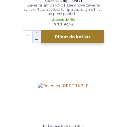
Závěsná lampa KNOT
Závěsná lampa KNOT. Designové závěsné
svítidlo. Tato závěsná lampa vás zaujme hned
na první pohled. ...
skladem do 48h.
779 Kč
/
ks
Přidat do košíku
Dekorace REEF TABLE