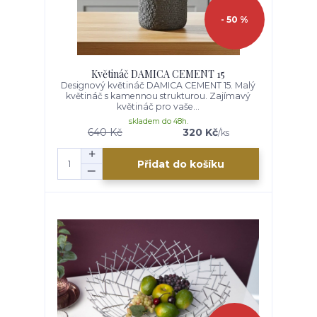
- 50 %
Květináč DAMICA CEMENT 15
Designový květináč DAMICA CEMENT 15. Malý
květináč s kamennou strukturou. Zajímavý
květináč pro vaše...
skladem do 48h.
640 Kč
320 Kč
/
ks
Přidat do košíku