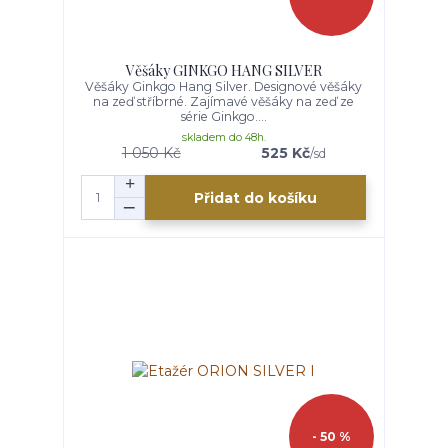
Věšáky GINKGO HANG SILVER
Věšáky Ginkgo Hang Silver. Designové věšáky
na zeď stříbrné. Zajímavé věšáky na zeď ze
série Ginkgo....
skladem do 48h.
1 050 Kč
525 Kč
/
sd
Přidat do košíku
- 50 %