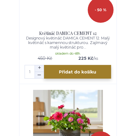
- 50 %
Květináč DAMICA CEMENT 12
Designový květináč DAMICA CEMENT 12. Malý
květináč s kamennou strukturou. Zajímavý
malý květináč pro...
skladem do 48h.
450 Kč
225 Kč
/
ks
Přidat do košíku