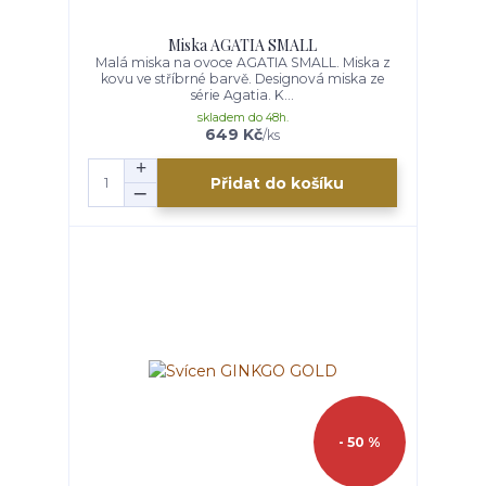
Miska AGATIA SMALL
Malá miska na ovoce AGATIA SMALL. Miska z
kovu ve stříbrné barvě. Designová miska ze
série Agatia. K...
skladem do 48h.
649 Kč
/
ks
Přidat do košíku
- 50 %