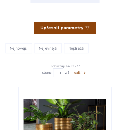
Upřesnit parametry
Nejnovější
Nejlevnější
Nejdražší
Zobrazuji 1-48 z 237
strana
z 5
další