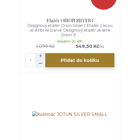
Etažér ORION SILVER I
Designový etažér Orion Silver I. Etažér z kovu
ve stříbrné barvě. Designový etažér ze série
Orion. E...
skladem do 48h.
1 099 Kč
549,50 Kč
/
ks
Přidat do košíku