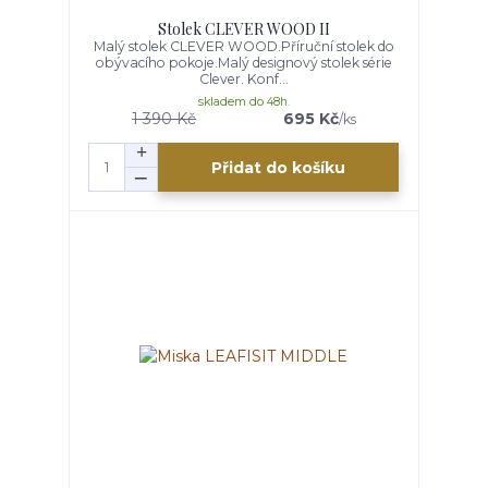
Stolek CLEVER WOOD II
Malý stolek CLEVER WOOD.Příruční stolek do
obývacího pokoje.Malý designový stolek série
Clever. Konf...
skladem do 48h.
1 390 Kč
695 Kč
/
ks
Přidat do košíku