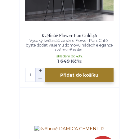
Květináč Flower Pan Gold 46
Vysoký květináč ze série Flower Pan. Chtěli
byste dodat vašemu domovu nádech elegance
a zároveň doko...
skladem do 48h.
1 649 Kč
/
ks
Přidat do košíku