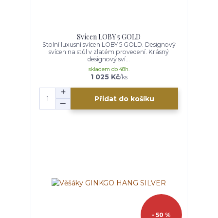
Svícen LOBY 5 GOLD
Stolní luxusní svícen LOBY 5 GOLD. Designový
svícen na stůl v zlatém provedení. Krásný
designový sví...
skladem do 48h.
1 025 Kč
/
ks
Přidat do košíku
- 50 %