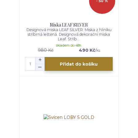
- 50 %
Miska LEAF SILVER
Designová miska LEAF SILVER. Miska z hliníku
stříbrná leštěná. Designová dekorační miska
Leaf. Stříb...
skladem do 48h.
980 Kč
490 Kč
/
ks
Přidat do košíku