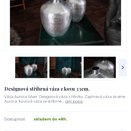
Designová stříbrná váza z kovu 33cm.
Váza Aurora Silver. Designová váza z hliníku. Zajímavá váza ze série
Aurora. Kovová váza ve stříbrné...
celý popis
Dostupnost
skladem do 48h.