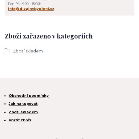
Pon-Pát: 9:00 - 15:00h
info@dizajnvbydleni.cz
Zboží zařazeno v kategoriích
Zboží skladem
Obchodní podmínky
Jak nakupovat
Zboží skladem
Vrátit zboží