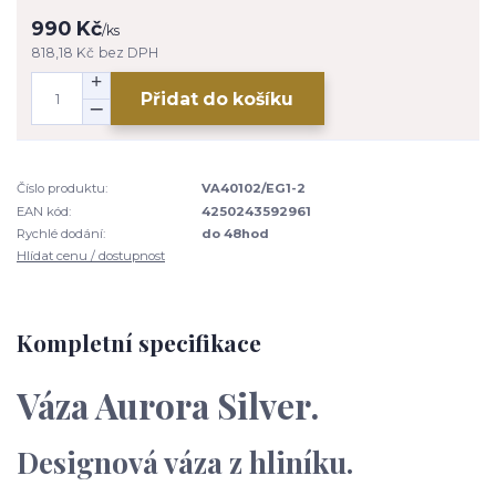
990 Kč
/
ks
818,18 Kč
bez DPH
Přidat do košíku
Číslo produktu:
VA40102/EG1-2
EAN kód:
4250243592961
Rychlé dodání:
do 48hod
Hlídat cenu / dostupnost
Kompletní specifikace
Váza Aurora Silver.
Designová váza z hliníku.