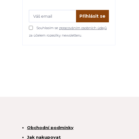
Přihlásit se
Souhlasím se
zpracováním osobních údajů
za účelem rozesílky newsletteru.
Obchodní podmínky
Jak nakupovat