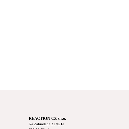
REACTION CZ s.r.o.
Na Zahradách 3170/1a