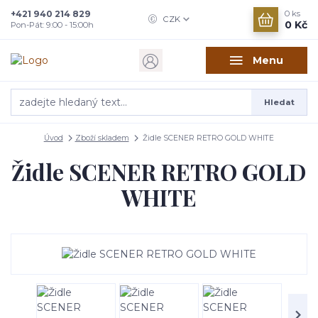
+421 940 214 829
0
ks
CZK
0 Kč
Pon-Pát: 9:00 - 15:00h
Menu
Hledat
Úvod
Zboží skladem
Židle SCENER RETRO GOLD WHITE
Židle SCENER RETRO GOLD
WHITE