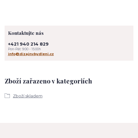
Kontaktujte nás
+421 940 214 829
Pon-Pát: 9:00 - 15:00h
info@dizajnvbydleni.cz
Zboží zařazeno v kategoriích
Zboží skladem