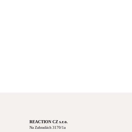
REACTION CZ s.r.o.
Na Zahradách 3170/1a