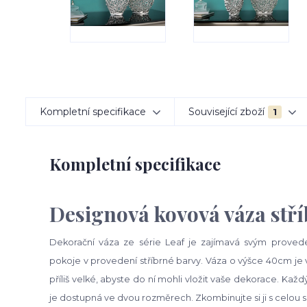
Kompletní specifikace
Související zboží
1
Kompletní specifikace
Designová kovová váza stří
Dekorační váza ze série Leaf je zajímavá svým prove
pokoje v provedení stříbrné barvy. Váza o výšce 40cm je vyr
příliš velké, abyste do ní mohli vložit vaše dekorace. Každ
je dostupná ve dvou rozměrech. Zkombinujte si ji s celou sé