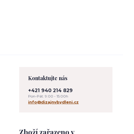
Kontaktujte nás
+421 940 214 829
Pon-Pát: 9:00 - 15:00h
info@dizajnvbydleni.cz
Zboží zařazeno v