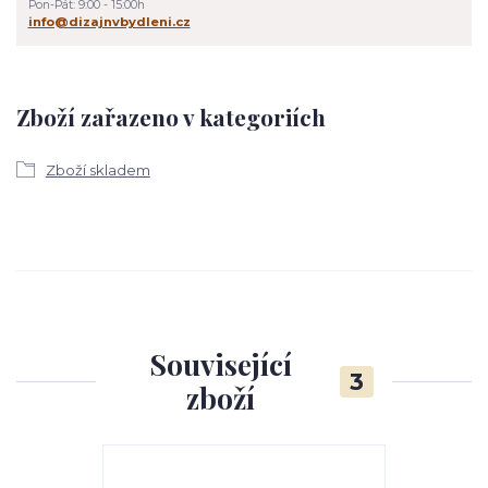
Pon-Pát: 9:00 - 15:00h
info@dizajnvbydleni.cz
Zboží zařazeno v kategoriích
Zboží skladem
Související
3
zboží