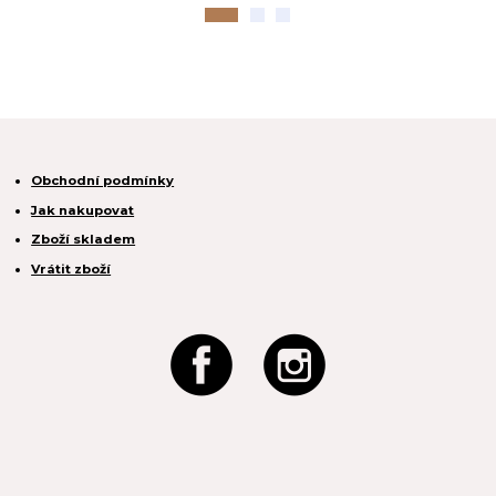
Obchodní podmínky
Jak nakupovat
Zboží skladem
Vrátit zboží