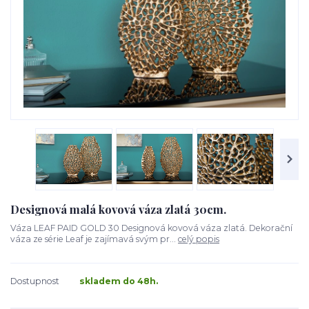
Designová malá kovová váza zlatá 30cm.
Váza LEAF PAID GOLD 30 Designová kovová váza zlatá. Dekorační
váza ze série Leaf je zajímavá svým pr...
celý popis
Dostupnost
skladem do 48h.