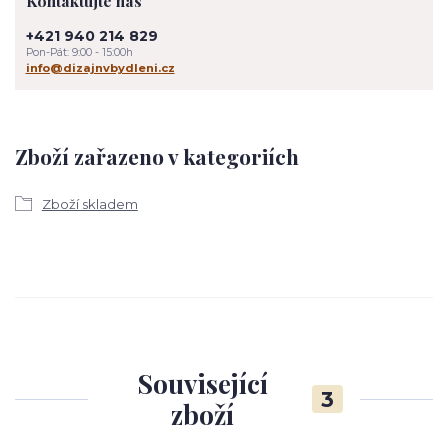
Kontaktujte nás
+421 940 214 829
Pon-Pát: 9:00 - 15:00h
info@dizajnvbydleni.cz
Zboží zařazeno v kategoriích
Zboží skladem
Související
3
zboží