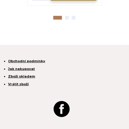
Obchodní podmínky
Jak nakupovat
Zboží skladem
Vrátit zboží