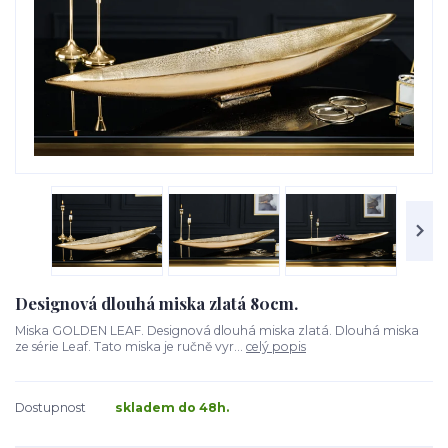
Designová dlouhá miska zlatá 80cm.
Miska GOLDEN LEAF. Designová dlouhá miska zlatá. Dlouhá miska
ze série Leaf. Tato miska je ručně vyr...
celý popis
Dostupnost
skladem do 48h.