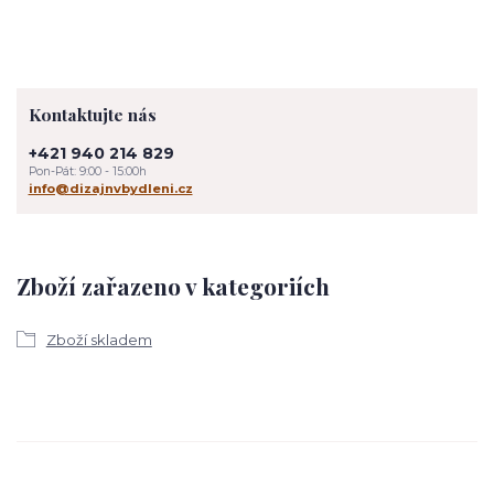
Kontaktujte nás
+421 940 214 829
Pon-Pát: 9:00 - 15:00h
info@dizajnvbydleni.cz
Zboží zařazeno v kategoriích
Zboží skladem