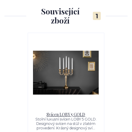
Související
1
zboží
Svícen LOBY 5 GOLD
Stolní luxusní svícen LOBY 5 GOLD.
Designový svícen na stůl v zlatém
provedení. Krásný designový sví...