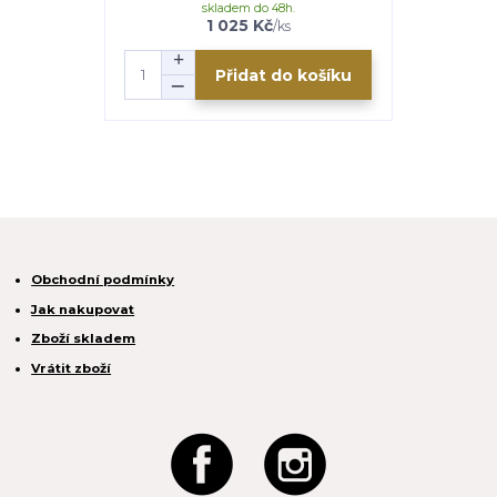
skladem do 48h.
1 025 Kč
/
ks
Přidat do košíku
Obchodní podmínky
Jak nakupovat
Zboží skladem
Vrátit zboží