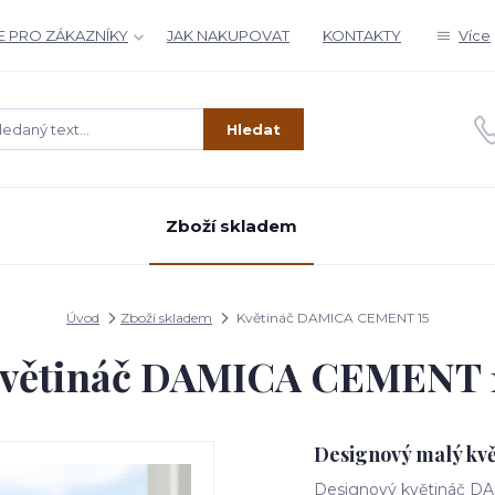
 PRO ZÁKAZNÍKY
JAK NAKUPOVAT
KONTAKTY
Více
Hledat
Zboží skladem
Úvod
Zboží skladem
Květináč DAMICA CEMENT 15
větináč DAMICA CEMENT 
Designový malý květ
Designový květináč D