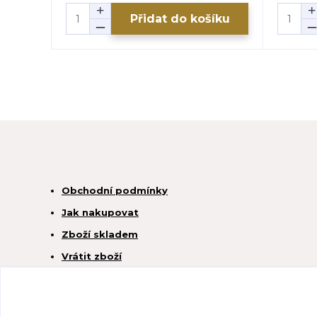
Přidat do košíku
Obchodní podmínky
Jak nakupovat
Zboží skladem
Vrátit zboží