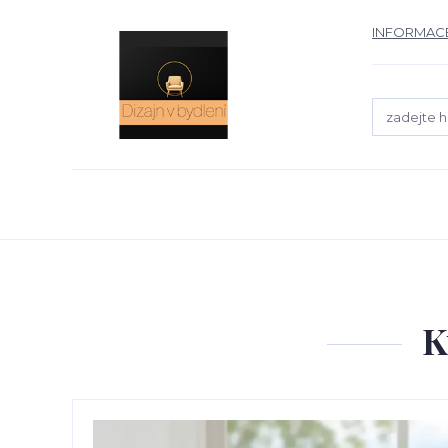
INFORMACE
K