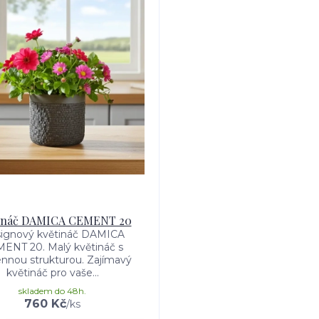
ináč DAMICA CEMENT 20
ignový květináč DAMICA
ENT 20. Malý květináč s
nnou strukturou. Zajímavý
květináč pro vaše...
skladem do 48h.
760 Kč
/
ks