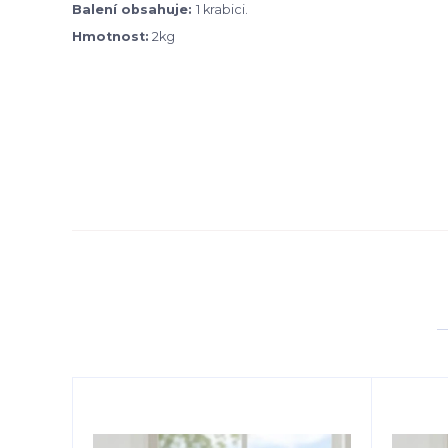
Balení obsahuje:
1 krabici.
Hmotnost:
2kg