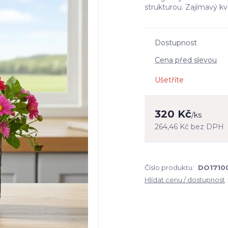
strukturou. Zajímavý kv
Dostupnost
Cena před slevou
Ušetříte
320 Kč
/
ks
264,46 Kč
bez DPH
Číslo produktu:
DO1710
Hlídat cenu / dostupnost