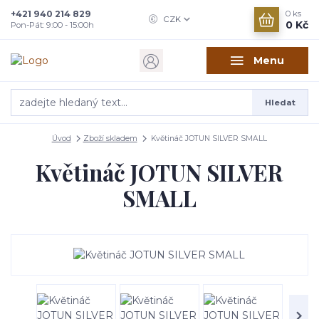
+421 940 214 829
0
ks
CZK
0 Kč
Pon-Pát: 9:00 - 15:00h
Menu
Hledat
Úvod
Zboží skladem
Květináč JOTUN SILVER SMALL
Květináč JOTUN SILVER
SMALL