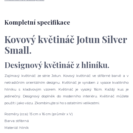
Kompletní specifikace
Kovový květináč Jotun Silver
Small.
Designový květináč z hliníku.
Zajímavý květináč ze série Jotun. Kovový květináč ve stříbrné barvě a v
netradičním orientálním designu. Květináč je vyroben z vysoce kvalitního
hliníku s kladivovým vzorem. Květináč je vysoký 16cm. Každý kus je
jedinečný. Designový doplněk do moderního interiéru. Květináč můžete
použít i jako vázu. Zkombinujte si ho s ostatními velikostmi.
Rozměry (cca): 15 cm x 16 cm (průměr x V)
Barva: stříbrná
Materiál: hliník