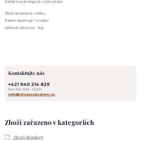
Každý kus je originál, ruční práce.
Zboží se dodává v celku.
Balení obsahuje: 1 krabici.
Celková váha cca .: 1kg
Kontaktujte nás
+421 940 214 829
Pon-Pát: 9:00 - 15:00h
info@dizajnvbydleni.cz
Zboží zařazeno v kategoriích
Zboží skladem