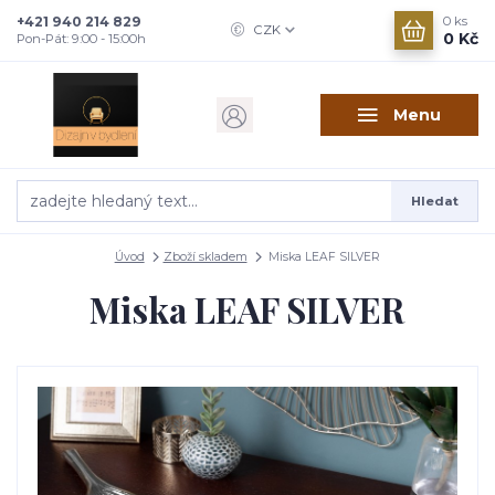
+421 940 214 829
0
ks
CZK
0 Kč
Pon-Pát: 9:00 - 15:00h
Menu
Hledat
Úvod
Zboží skladem
Miska LEAF SILVER
Miska LEAF SILVER