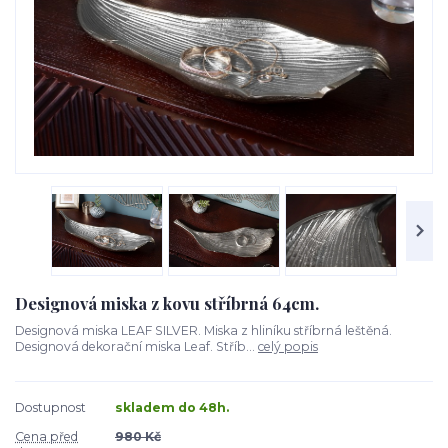
Designová miska z kovu stříbrná 64cm.
Designová miska LEAF SILVER. Miska z hliníku stříbrná leštěná.
Designová dekorační miska Leaf. Stříb...
celý popis
Dostupnost
skladem do 48h.
Cena před
980 Kč