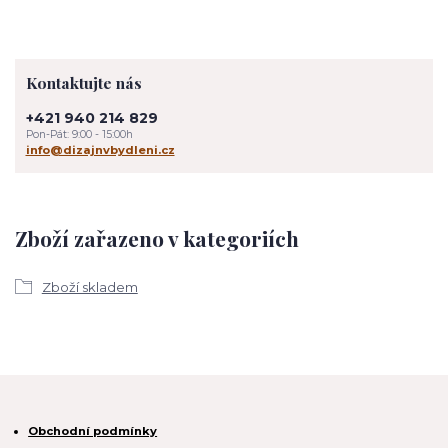
Kontaktujte nás
+421 940 214 829
Pon-Pát: 9:00 - 15:00h
info@dizajnvbydleni.cz
Zboží zařazeno v kategoriích
Zboží skladem
Obchodní podmínky