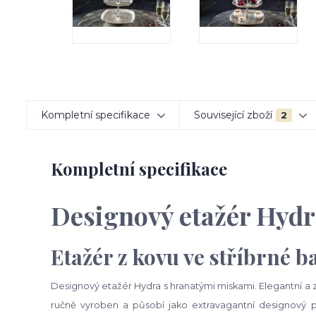
Kompletní specifikace
Související zboží
2
Kompletní specifikace
Designový etažér Hydra
Etažér z kovu ve stříbrné b
Designový etažér Hydra s hranatými miskami. Elegantní a z
ručně vyroben a působí jako extravagantní designový pr