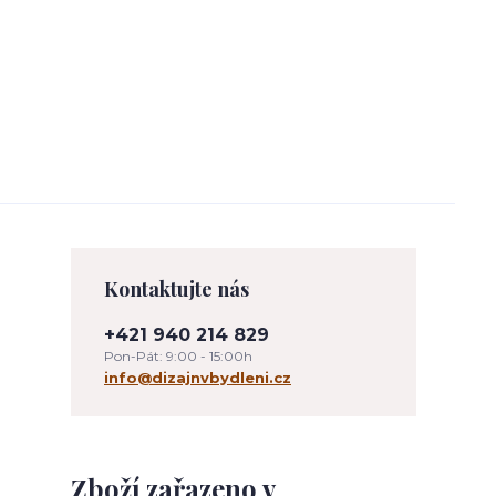
Kontaktujte nás
+421 940 214 829
Pon-Pát: 9:00 - 15:00h
info@dizajnvbydleni.cz
Zboží zařazeno v