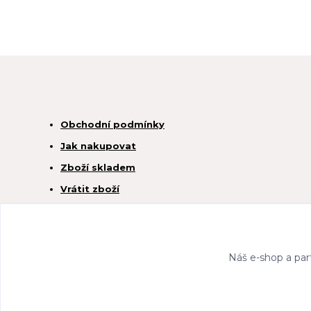
Obchodní podmínky
Jak nakupovat
Zboží skladem
Vrátit zboží
Náš e-shop a par