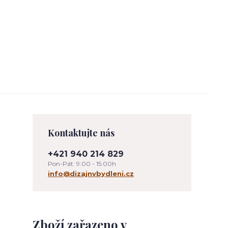
Kontaktujte nás
+421 940 214 829
Pon-Pát: 9:00 - 15:00h
info@dizajnvbydleni.cz
Zboží zařazeno v