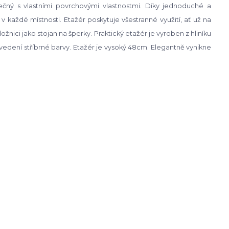
ečný s vlastními povrchovými vlastnostmi. Díky jednoduché a
v každé místnosti. Etažér poskytuje všestranné využití, ať už na
žnici jako stojan na šperky. Praktický etažér je vyroben z hliníku
vedení stříbrné barvy. Etažér je vysoký 48cm. Elegantně vynikne