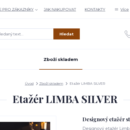
 PRO ZÁKAZNÍKY
JAK NAKUPOVAT
KONTAKTY
Více
Hledat
Zboží skladem
Úvod
Zboží skladem
Etažér LIMBA SILVER
Etažér LIMBA SILVER
Designový etažér s
Designový etažér Limba 