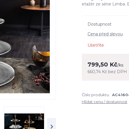
etažér ze série Limba. E
Dostupnost
Cena před slevou
Ušetříte
799,50 Kč
/
ks
660,74 Kč
bez DPH
Číslo produktu:
AC4160
Hlídat cenu / dostupnost