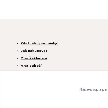
Obchodní podmínky
Jak nakupovat
Zboží skladem
Vrátit zboží
Náš e-shop a par