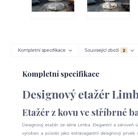
Kompletní specifikace
Související zboží
2
Kompletní specifikace
Designový etažér Limba
Etažér z kovu ve stříbrné b
Designový etažér ze série Limba. Elegantní a zároveň úž
vyroben a působí jako extravagantní designový prvek.