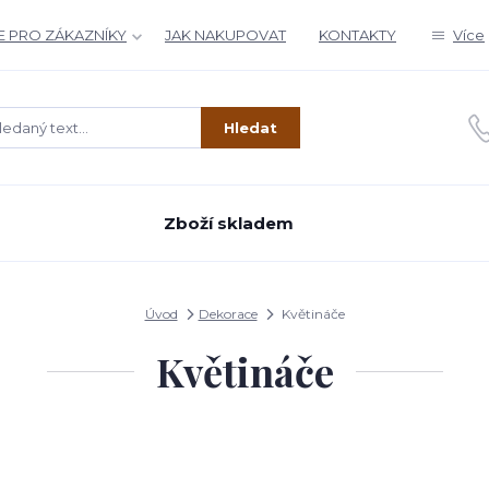
 PRO ZÁKAZNÍKY
JAK NAKUPOVAT
KONTAKTY
Více
Hledat
Zboží skladem
Úvod
Dekorace
Květináče
Květináče