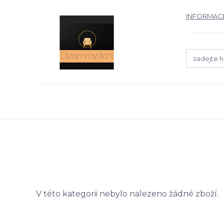
INFORMACE
V této kategorii nebylo nalezeno žádné zboží.