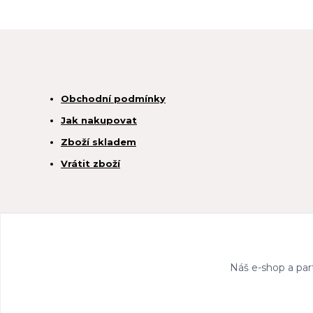
Obchodní podmínky
Jak nakupovat
Zboží skladem
Vrátit zboží
Náš e-shop a par