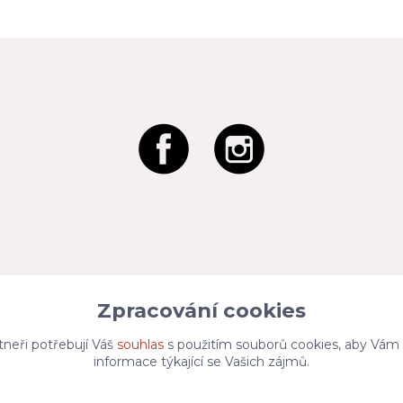
Zpracování cookies
tneři potřebují Váš
souhlas
s použitím souborů cookies, aby Vám
informace týkající se Vašich zájmů.
Vytvořeno na
Eshop-rychle.cz