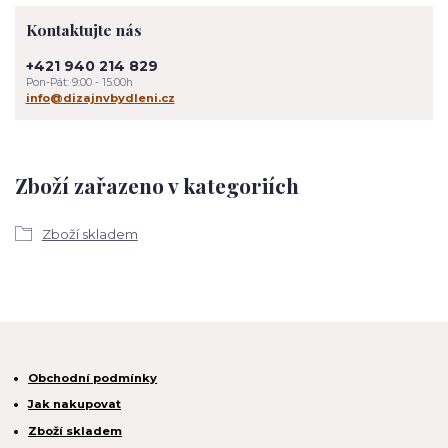
Kontaktujte nás
+421 940 214 829
Pon-Pát: 9:00 - 15:00h
info@dizajnvbydleni.cz
Zboží zařazeno v kategoriích
Zboží skladem
Obchodní podmínky
Jak nakupovat
Zboží skladem