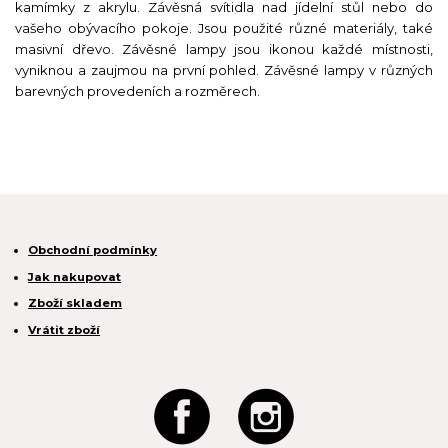
kamímky z akrylu. Závěsná svítidla nad jídelní stůl nebo do
vašeho obývacího pokoje. Jsou použité různé materiály, také
masivní dřevo. Závěsné lampy jsou ikonou každé místnosti,
vyniknou a zaujmou na první pohled. Závěsné lampy v různých
barevných provedeních a rozměrech.
Obchodní podmínky
Jak nakupovat
Zboží skladem
Vrátit zboží