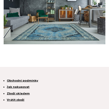
Obchodní podmínky
Jak nakupovat
Zboží skladem
Vrátit zboží