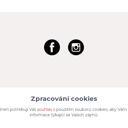
Zpracování cookies
tneři potřebují Váš
souhlas
s použitím souborů cookies, aby Vám
informace týkající se Vašich zájmů.
Vytvořeno na
Eshop-rychle.cz