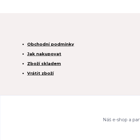
Obchodní podmínky
Jak nakupovat
Zboží skladem
Vrátit zboží
Náš e-shop a par