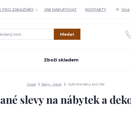
 PRO ZÁKAZNÍKY
JAK NAKUPOVAT
KONTAKTY
Více
Hledat
Zboží skladem
Úvod
Slevy - Akce
Vybrané slevy pro Vás
ané slevy na nábytek a dek