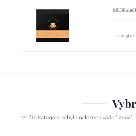
INFORMACE
Vybr
V této kategorii nebylo nalezeno žádné zboží.