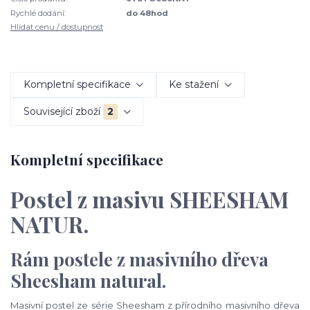
Rychlé dodání:
do 48hod
Hlídat cenu / dostupnost
Kompletní specifikace
Ke stažení
Související zboží
2
Kompletní specifikace
Postel z masivu SHEESHAM
NATUR.
Rám postele z masivního dřeva
Sheesham natural.
Masivní postel ze série Sheesham z přírodního masivního dřeva