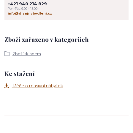
+421 940 214 829
Pon-Pát: 9:00 - 15:00h
info@dizajnvbydleni.cz
Zboží zařazeno v kategoriích
Zboží skladem
Ke stažení
Péče o masivní nábytek