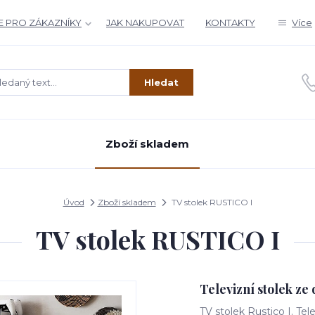
 PRO ZÁKAZNÍKY
JAK NAKUPOVAT
KONTAKTY
Více
Hledat
Zboží skladem
Úvod
Zboží skladem
TV stolek RUSTICO I
TV stolek RUSTICO I
Televizní stolek ze
TV stolek Rustico I. Tel