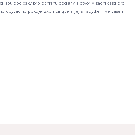
í jsou podložky pro ochranu podlahy a otvor v zadní části pro
ního obývacího pokoje. Zkombinujte si jej s nábytkem ve vašem