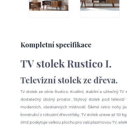
Kompletní specifikace
TV stolek Rustico I.
Televizní stolek ze dřeva.
TV stolek ze série Rustico. Kvalitní, stabilní a užitečný 
dostatečný úložný prostor. Stylový stolek pod televiz
moderních, všestranných místností. Šikmé retro nohy 
konstrukcí z robustní dřevotřísky. TV stolek unese až 50 kg.
čímž poskytuje velkou plochu pro vaši plazmovou TV, elekt