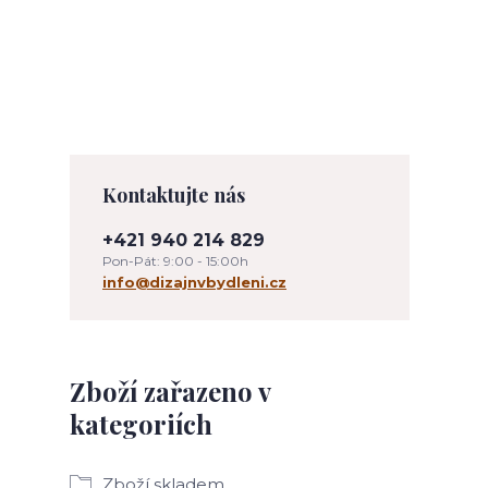
Kontaktujte nás
+421 940 214 829
Pon-Pát: 9:00 - 15:00h
info@dizajnvbydleni.cz
Zboží zařazeno v
kategoriích
Zboží skladem