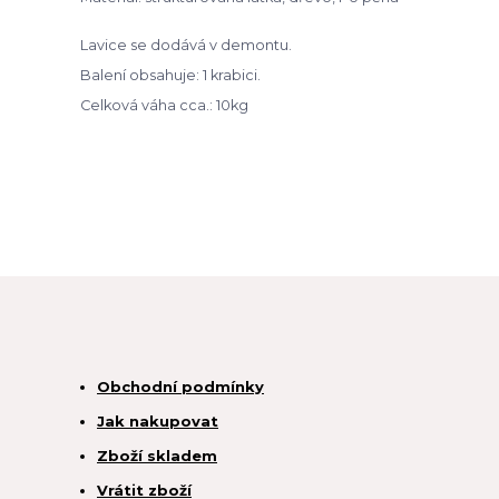
Lavice se dodává v demontu.
Balení obsahuje: 1 krabici.
Celková váha cca.: 10kg
Obchodní podmínky
Jak nakupovat
Zboží skladem
Vrátit zboží