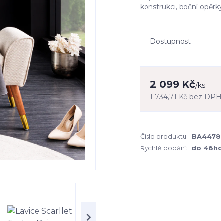
konstrukci, boční opěrky
Dostupnost
2 099 Kč
/
ks
1 734,71 Kč
bez DP
Číslo produktu:
BA4478
Rychlé dodání:
do 48h