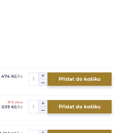
 474 Kč
/
ks
Přidat do košíku
18 % sleva
Přidat do košíku
 039 Kč
/
ks