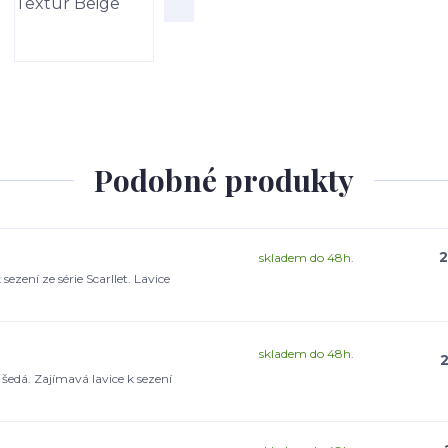
Podobné produkty
2
skladem do 48h.
sezení ze série Scarllet. Lavice
skladem do 48h.
2
šedá. Zajímavá lavice k sezení