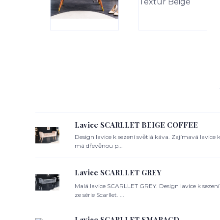
Lavice SCARLLET BEIGE COFFEE
Design lavice k sezení světlá káva. Zajímavá lavice k 
má dřevěnou p...
Lavice SCARLLET GREY
Malá lavice SCARLLET GREY. Design lavice k sezení 
ze série Scarllet. ...
Lavice SCARLLET SMARAGD