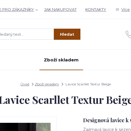
 PRO ZÁKAZNÍKY
JAK NAKUPOVAT
KONTAKTY
Více
Hledat
Zboží skladem
Úvod
Zboží skladem
Lavice Scarllet Textur Beige
Lavice Scarllet Textur Beig
Designová lavice k
Zajímavá lavice k sezen