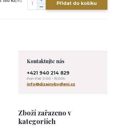
2 150 Kč
/
ks
Přidat do košíku
Kontaktujte nás
+421 940 214 829
Pon-Pát: 9:00 - 15:00h
info@dizajnvbydleni.cz
Zboží zařazeno v
kategoriích