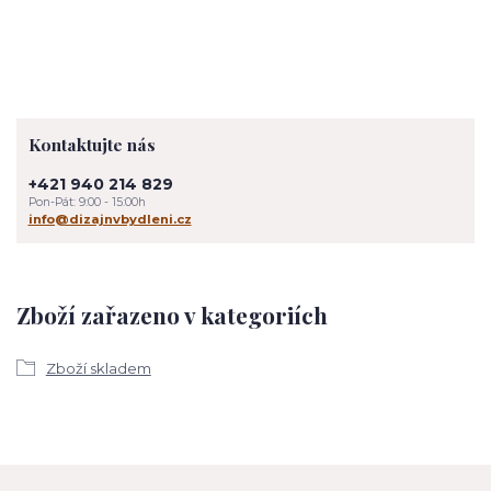
Kontaktujte nás
+421 940 214 829
Pon-Pát: 9:00 - 15:00h
info@dizajnvbydleni.cz
Zboží zařazeno v kategoriích
Zboží skladem