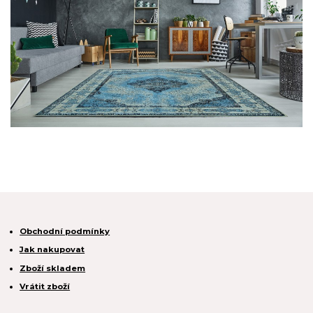
Obchodní podmínky
Jak nakupovat
Zboží skladem
Vrátit zboží