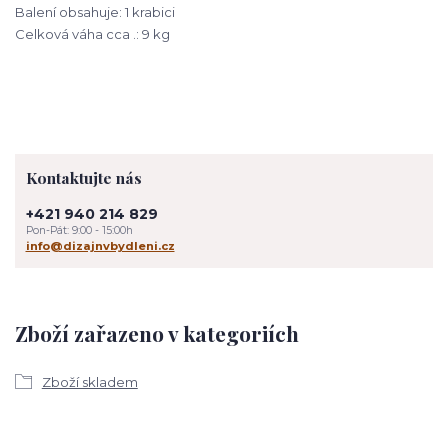
Balení obsahuje: 1 krabici
Celková váha cca .: 9 kg
Kontaktujte nás
+421 940 214 829
Pon-Pát: 9:00 - 15:00h
info@dizajnvbydleni.cz
Zboží zařazeno v kategoriích
Zboží skladem