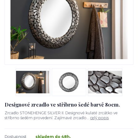
Designové zrcadlo ve stříbrno šedé barvě 80cm.
Zrcadlo STONEHENGE SILVER II. Designové kulaté zrcátko ve
stříbrno šedém provedení. Zajímavé zrcadlo...
celý popis
Dostupnost
skladem do 48h.