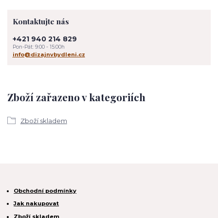
Kontaktujte nás
+421 940 214 829
Pon-Pát: 9:00 - 15:00h
info@dizajnvbydleni.cz
Zboží zařazeno v kategoriích
Zboží skladem
Obchodní podmínky
Jak nakupovat
Zboží skladem