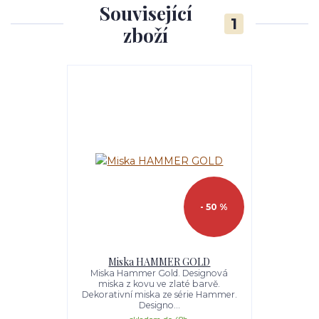
Související
1
zboží
- 50 %
Miska HAMMER GOLD
Miska Hammer Gold. Designová
miska z kovu ve zlaté barvě.
Dekorativní miska ze série Hammer.
Designo...