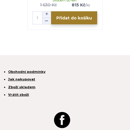
skladem do 48h.
1 630 Kč
815 Kč
/
ks
Přidat do košíku
Obchodní podmínky
Jak nakupovat
Zboží skladem
Vrátit zboží