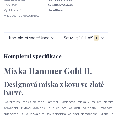
EAN kód:
4251854724536
Rychlé dodání:
do 48hod
Hlídat cenu / dostupnost
Kompletní specifikace
Související zboží
1
Kompletní specifikace
Miska Hammer Gold II.
Designová miska z kovu ve zlaté
barvě.
Dekorativní miska ze série Hammer. Designová miska v lesklém zlatém
provedení. Bytový doplněk je díky své velikosti dokonalou možností
skladování a je vizuálním zvýrazněním ve vaší domácnosti. Miska je