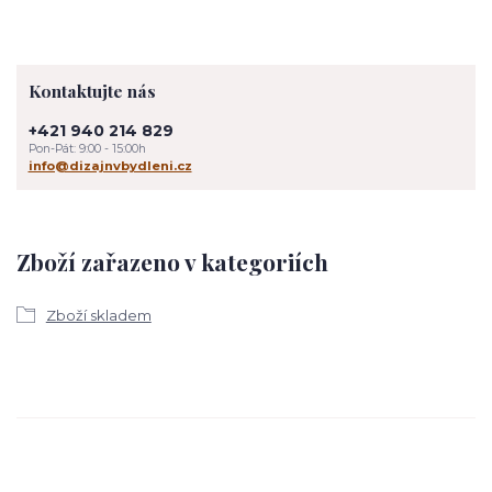
Kontaktujte nás
+421 940 214 829
Pon-Pát: 9:00 - 15:00h
info@dizajnvbydleni.cz
Zboží zařazeno v kategoriích
Zboží skladem