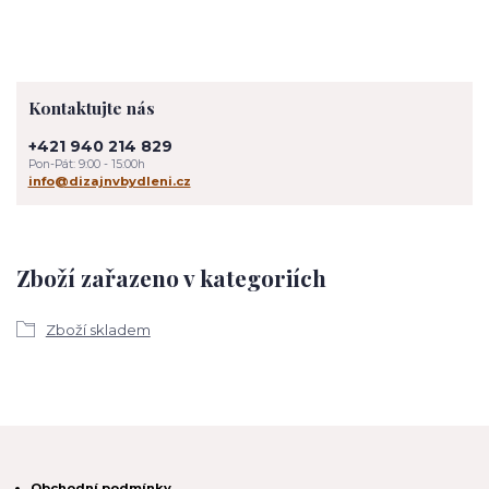
Kontaktujte nás
+421 940 214 829
Pon-Pát: 9:00 - 15:00h
info@dizajnvbydleni.cz
Zboží zařazeno v kategoriích
Zboží skladem
Obchodní podmínky