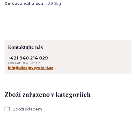
Celková váha cca .:
2.85kg
Kontaktujte nás
+421 940 214 829
Pon-Pát: 9:00 - 15:00h
info@dizajnvbydleni.cz
Zboží zařazeno v kategoriích
Zboží skladem