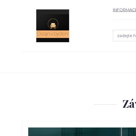
INFORMACE
Zá