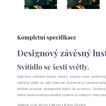
Kompletní specifikace
Designový závěsný lu
Svítidlo se šesti světly.
Zajímavá závěsná lampa Variety zaujme svým jedinečným
světelný efekt ve vaší místnosti. Konstrukce závěsné lamp
stínítek propustí dostatečně světlo do prostoru. Závěs
Velká závěsná lampa ideálně vynikne ve velkých místnost
Velikost (cca): 85 cm x 98 cm x 8 5cm (ŠxVxH)