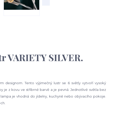
str VARIETY SILVER.
 designom. Tento výjimečný lustr se 6 světly vytvoří vysoký
y je z kovu ve stříbrné barvě a je pevná. Jednotlivé světla bez
ná lampa je vhodná do jídelny, kuchyně nebo obývacího pokoje.
ech.