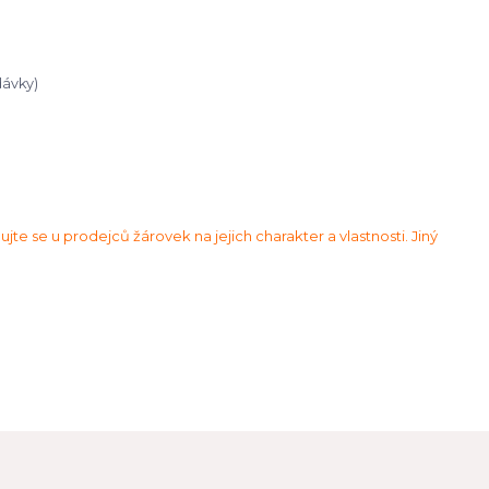
dávky)
ujte se u prodejců žárovek na jejich charakter a vlastnosti. Jiný