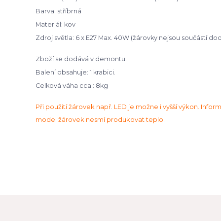
Barva: stříbrná
Materiál: kov
Zdroj světla: 6 x E27 Max. 40W (žárovky nejsou součástí do
Zboží se dodává v demontu.
Balení obsahuje: 1 krabici.
Celková váha cca.: 8kg
Při použití žárovek např. LED je možne i vyšší výkon. Inform
model žárovek nesmí produkovat teplo.