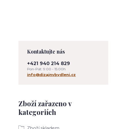
Kontaktujte nás
+421 940 214 829
Pon-Pát: 9:00 - 15:00h
info@dizajnvbydleni.cz
Zboží zařazeno v
kategoriích
Zboží skladem