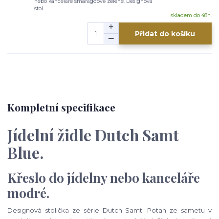
nebo kanceláře smaragdově zelené. Designová
stol...
skladem do 48h.
Přidat do košíku
Kompletní specifikace
Jídelní židle Dutch Samt
Blue.
Křeslo do jídelny nebo kanceláře
modré.
Designová stolička ze série Dutch Samt. Potah ze sametu v