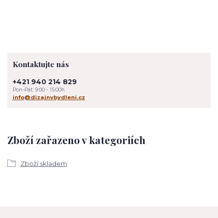
Kontaktujte nás
+421 940 214 829
Pon-Pát: 9:00 - 15:00h
info@dizajnvbydleni.cz
Zboží zařazeno v kategoriích
Zboží skladem