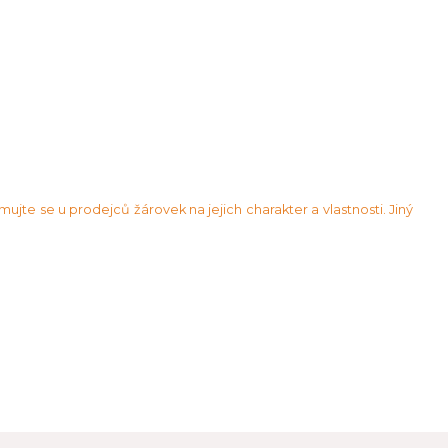
rmujte se u prodejců žárovek na jejich charakter a vlastnosti. Jiný