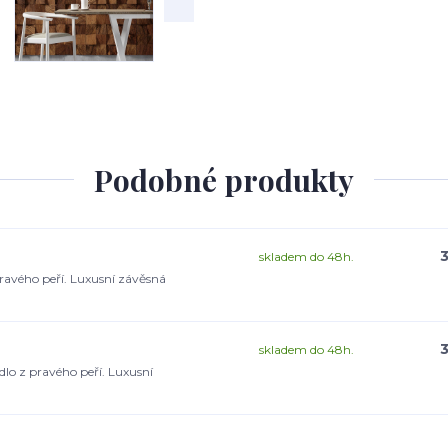
Podobné produkty
3
skladem do 48h.
ravého peří. Luxusní závěsná
3
skladem do 48h.
lo z pravého peří. Luxusní