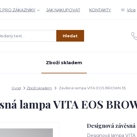
 PRO ZÁKAZNÍKY
JAK NAKUPOVAT
KONTAKTY
Více
Hledat
Zboží skladem
Úvod
Zboží skladem
Závěsná lampa VITA EOS BROWN 35
sná lampa VITA EOS BRO
Designová závěsná 
Designová lampa VITA 