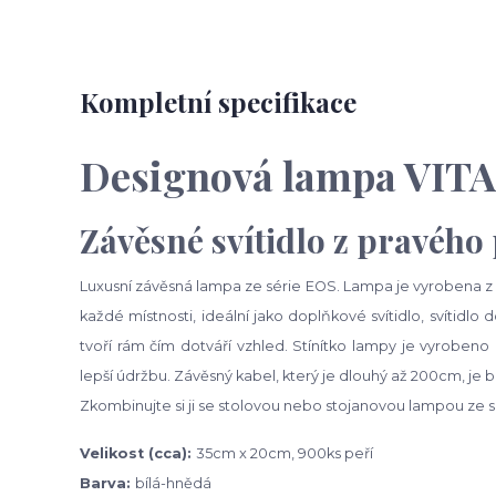
Kompletní specifikace
Designová lampa VIT
Závěsné svítidlo z pravého 
Luxusní závěsná lampa ze série EOS. Lampa je vyrobena z 
každé místnosti, ideální jako doplňkové svítidlo, svítidlo 
tvoří rám čím dotváří vzhled. Stínítko lampy je vyrobe
lepší údržbu. Závěsný kabel, který je dlouhý až 200cm, je b
Zkombinujte si ji se stolovou nebo stojanovou lampou ze s
Velikost (cca):
35cm x 20cm, 900ks peří
Barva:
bílá-hnědá