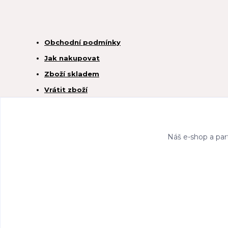
Obchodní podmínky
Jak nakupovat
Zboží skladem
Vrátit zboží
Náš e-shop a par