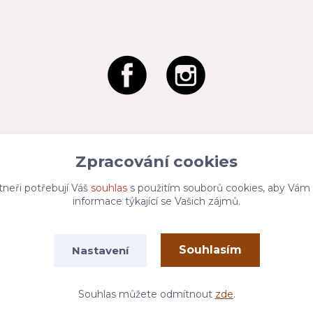
Zpracování cookies
tneři potřebují Váš
souhlas
s použitím souborů cookies, aby Vám
informace týkající se Vašich zájmů.
Souhlasím
Nastavení
Vytvořeno na
Eshop-rychle.cz
Souhlas můžete odmítnout
zde
.