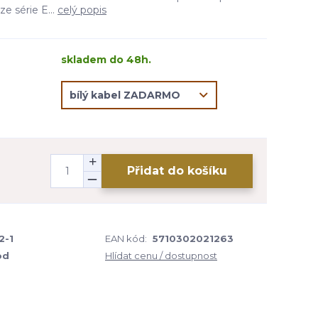
e série E...
celý popis
skladem do 48h.
Přidat do košíku
2-1
EAN kód:
5710302021263
od
Hlídat cenu / dostupnost