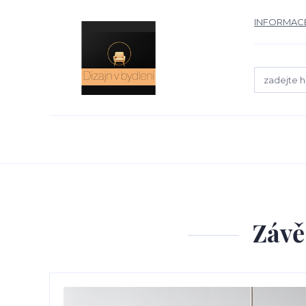
INFORMACE
Závě