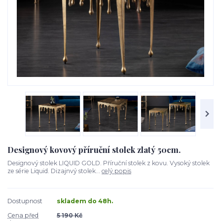
Designový kovový příruční stolek zlatý 50cm.
Designový stolek LIQUID GOLD. Příruční stolek z kovu. Vysoký stolek
ze série Liquid. Dizajnvý stolek...
celý popis
Dostupnost
skladem do 48h.
Cena před
5 190 Kč