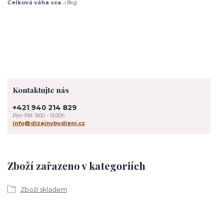
Celková váha cca .:
8kg
Kontaktujte nás
+421 940 214 829
Pon-Pát: 9:00 - 15:00h
info@dizajnvbydleni.cz
Zboží zařazeno v kategoriích
Zboží skladem