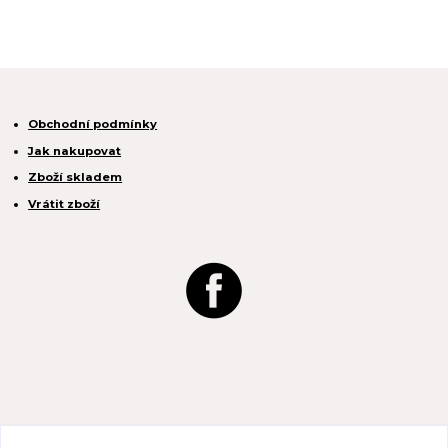
Obchodní podmínky
Jak nakupovat
Zboží skladem
Vrátit zboží
REACTION CZ s.r.o.