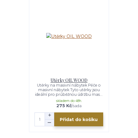
Utěrky OIL WOOD
Utěrky na masivní nábytek Péče o
masivní nábytek Tyto utěrky jsou
ideální pro průběžnou údržbu mas...
skladem do 48h.
275 Kč
/
sada
Přidat do košíku