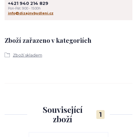
+421 940 214 829
Pon-Pát: 9:00 - 15:00h
info@dizajnvbydleni.cz
Zboží zařazeno v kategoriích
Zboží skladem
Související
1
zboží