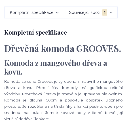
Kompletní specifikace
Související zboží
1
Kompletní specifikace
Dřevěná komoda GROOVES.
Komoda z mangového dřeva a
kovu.
Komoda ze série Grooves je vyrobena z masivního mangového
dřeva a kovu. Přední část komody má grafickou reliefní
výzdobu. Povrchová úprava je tmavá a je upravena olejováním.
Komoda je dlouhá 150cm a poskytuje dostatek úložného
prostoru. Je rozdělena na tři skříňky s funkcí push-to-open pro
snadnou manipulaci. Jemné kovové nohy v černé barvě její
vizuální dodávají lehkost.