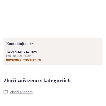
Kontaktujte nás
+421 940 214 829
Pon-Pát: 9:00 - 15:00h
info@dizajnvbydleni.cz
Zboží zařazeno v kategoriích
Zboží skladem