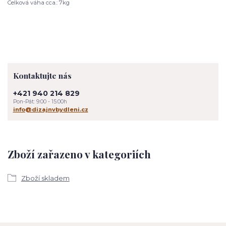
Celková váha cca.: 7kg
Kontaktujte nás
+421 940 214 829
Pon-Pát: 9:00 - 15:00h
info@dizajnvbydleni.cz
Zboží zařazeno v kategoriích
Zboží skladem