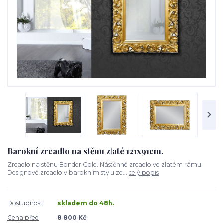
Barokní zrcadlo na stěnu zlaté 121x91cm.
Zrcadlo na stěnu Bonder Gold. Nástěnné zrcadlo ve zlatém rámu.
Designové zrcadlo v barokním stylu ze...
celý popis
Dostupnost
skladem do 48h.
Cena před
8 800 Kč