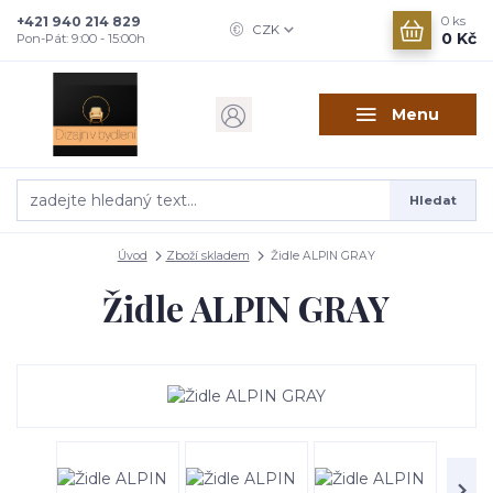
+421 940 214 829
0
ks
CZK
0 Kč
Pon-Pát: 9:00 - 15:00h
Menu
Hledat
Úvod
Zboží skladem
Židle ALPIN GRAY
Židle ALPIN GRAY