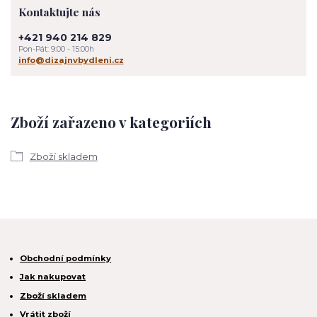
Kontaktujte nás
+421 940 214 829
Pon-Pát: 9:00 - 15:00h
info@dizajnvbydleni.cz
Zboží zařazeno v kategoriích
Zboží skladem
Obchodní podmínky
Jak nakupovat
Zboží skladem
Vrátit zboží