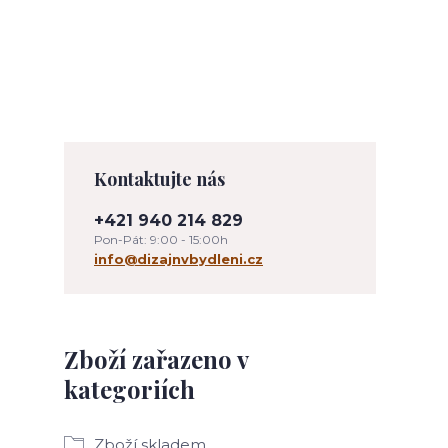
Kontaktujte nás
+421 940 214 829
Pon-Pát: 9:00 - 15:00h
info@dizajnvbydleni.cz
Zboží zařazeno v
kategoriích
Zboží skladem