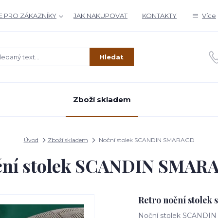
 PRO ZÁKAZNÍKY
JAK NAKUPOVAT
KONTAKTY
Více
Hledat
Zboží skladem
Úvod
Zboží skladem
Noční stolek SCANDIN SMARAGD
ční stolek SCANDIN SMAR
Retro noční stolek
Noční stolek SCANDIN