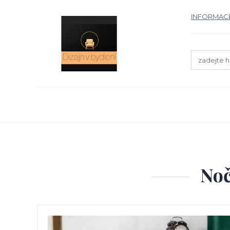
INFORMACE
No