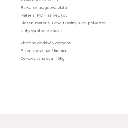
Barva: smaragdová, zlatá
Materiál: MDF, samet, kov
Složení materiálu krycí tkaniny: 100% polyester
Nohy vyrobené z kovu
Zboží se dodává v demontu.
Balení obsahuje: 1 krabici
Celková váha cca .: 10kg