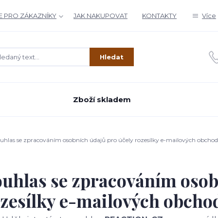
 PRO ZÁKAZNÍKY
JAK NAKUPOVAT
KONTAKTY
Více
Hledat
Zboží skladem
uhlas se zpracováním osobních údajů pro účely rozesílky e-mailových obchodn
uhlas se zpracováním osob
zesílky e-mailových obcho