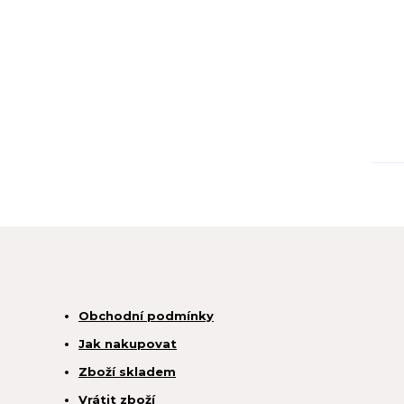
Obchodní podmínky
Jak nakupovat
Zboží skladem
Vrátit zboží