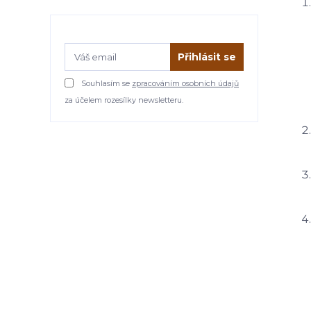
Přihlásit se
Souhlasím se
zpracováním osobních údajů
za účelem rozesílky newsletteru.