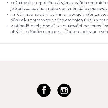
požadovat po společnosti výmaz vašich osobních 
je Správce povinen nebo oprávněn dále zpracováva
na účinnou soudní ochranu, pokud máte za to, ž
důsledku zpracování vašich osobních údajů v roz
v případě pochybností o dodržování povinností s
obrátit na Správce nebo na Úřad pro ochranu oso