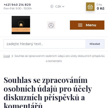
+421 940 214 829
0
ks
CZK
0 Kč
Pon-Pát: 9:00 - 15:00h
Menu
Hledat
Úvod
Souhlas se zpracováním osobních údajů pro účely diskuzních příspěvků
a komentářů
Souhlas se zpracováním
osobních údajů pro účely
diskuzních příspěvků a
komentářů