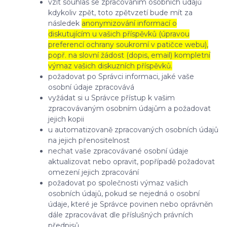
vzít souhlas se zpracováním osobních údajů
kdykoliv zpět, toto zpětvzetí bude mít za
následek
anonymizování informací o
diskutujícím u vašich příspěvků (úpravou
preferencí ochrany soukromí v patičce webu),
popř. na slovní žádost (dopis, email) kompletní
výmaz vašich diskuzních příspěvků.
požadovat po Správci informaci, jaké vaše
osobní údaje zpracovává
vyžádat si u Správce přístup k vašim
zpracovávaným osobním údajům a požadovat
jejich kopii
u automatizovaně zpracovaných osobních údajů
na jejich přenositelnost
nechat vaše zpracovávané osobní údaje
aktualizovat nebo opravit, popřípadě požadovat
omezení jejich zpracování
požadovat po společnosti výmaz vašich
osobních údajů, pokud se nejedná o osobní
údaje, které je Správce povinen nebo oprávněn
dále zpracovávat dle příslušných právních
předpisů