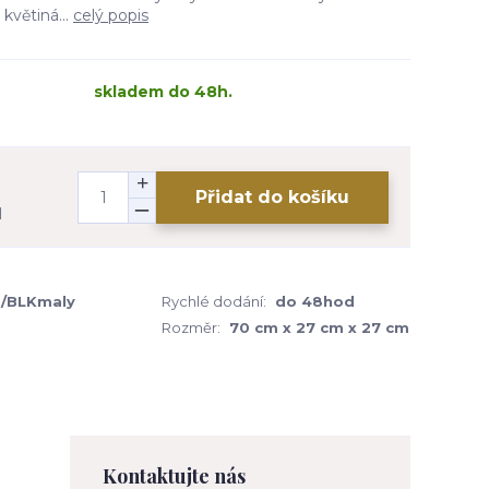
květiná...
celý popis
skladem do 48h.
Přidat do košíku
H
/BLKmaly
Rychlé dodání:
do 48hod
Rozměr:
70 cm x 27 cm x 27 cm
Kontaktujte nás