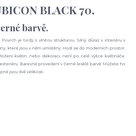
CUBICON BLACK 70.
černé barvě.
ovrch je tvrdý s vlnitou strukturou. Silný důraz v interiéru v
tiny, které jsou v něm umístěny. Hodí se do moderních prostor.
ložení květin, nebo dekoraci, není po celé výšce květináče.
v exteriéru. Barevné provedení v černé lesklé barvě. Můžete ho
pné jsou dvě velikosti.