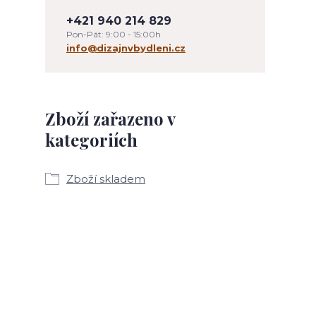
+421 940 214 829
Pon-Pát: 9:00 - 15:00h
info@dizajnvbydleni.cz
Zboží zařazeno v
kategoriích
Zboží skladem