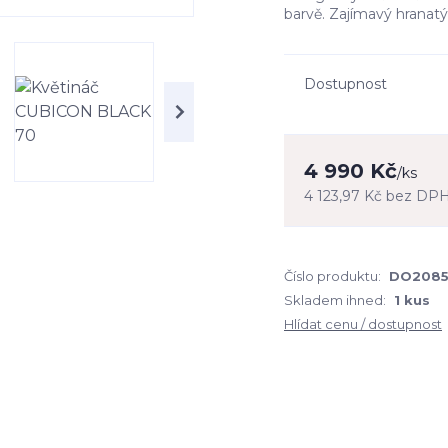
barvě. Zajímavý hranatý 
Dostupnost
4 990 Kč
/
ks
4 123,97 Kč
bez DP
Číslo produktu:
DO2085
Skladem ihned:
1 kus
Hlídat cenu / dostupnost