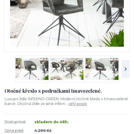
Otočné křeslo s područkami tmavozelené.
Luxusní židle INFERNO GREEN. Moderní otočné křeslo v tmavozelené
barvě. Otočná židle ze série Infern...
celý popis
Dostupnost
skladem do 48h.
Cena před
4 290 Kč