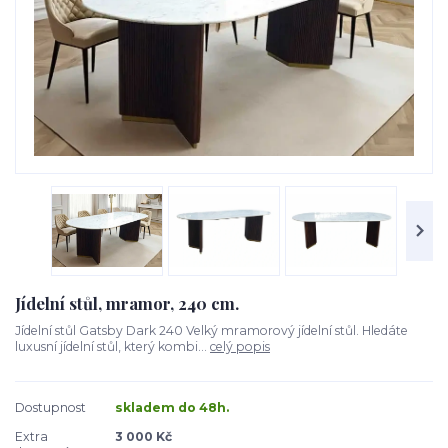
Jídelní stůl, mramor, 240 cm.
Jídelní stůl Gatsby Dark 240 Velký mramorový jídelní stůl. Hledáte
luxusní jídelní stůl, který kombi...
celý popis
Dostupnost
skladem do 48h.
Extra
3 000 Kč