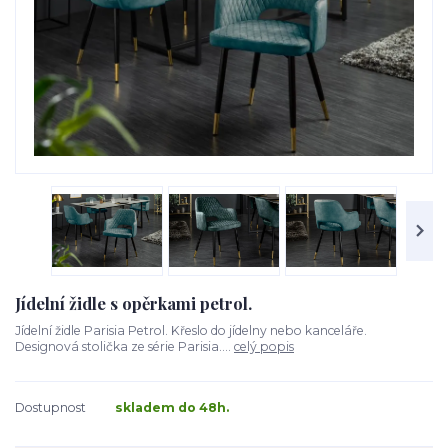
Jídelní židle s opěrkami petrol.
Jídelní židle Parisia Petrol. Křeslo do jídelny nebo kanceláře.
Designová stolička ze série Parisia....
celý popis
Dostupnost
skladem do 48h.