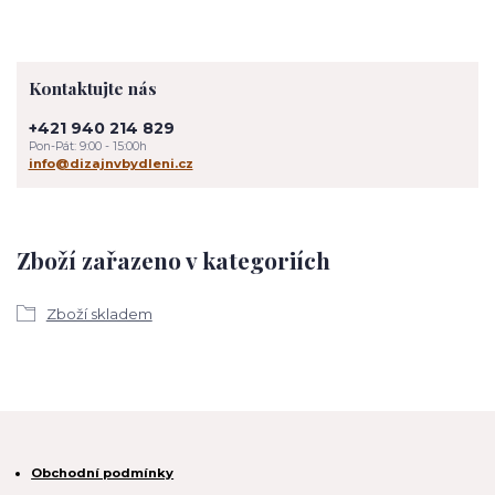
Kontaktujte nás
+421 940 214 829
Pon-Pát: 9:00 - 15:00h
info@dizajnvbydleni.cz
Zboží zařazeno v kategoriích
Zboží skladem
Obchodní podmínky