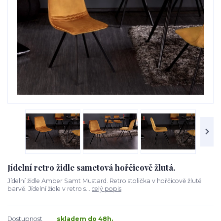
Jídelní retro židle sametová hořčicově žlutá.
Jídelní židle Amber Samt Mustard. Retro stolička v hořčicově žluté
barvě. Jídelní židle v retro s...
celý popis
Dostupnost
skladem do 48h.