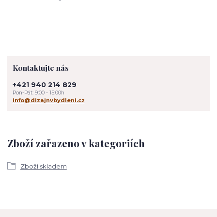
Kontaktujte nás
+421 940 214 829
Pon-Pát: 9:00 - 15:00h
info@dizajnvbydleni.cz
Zboží zařazeno v kategoriích
Zboží skladem