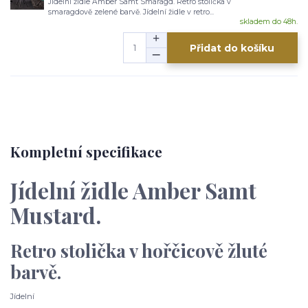
Jídelní židle Amber Samt Smaragd. Retro stolička v
smaragdově zelené barvě. Jídelní židle v retro...
skladem do 48h.
Přidat do košíku
Kompletní specifikace
Jídelní židle Amber Samt
Mustard.
Retro stolička v hořčicově žluté
barvě.
Jídelní